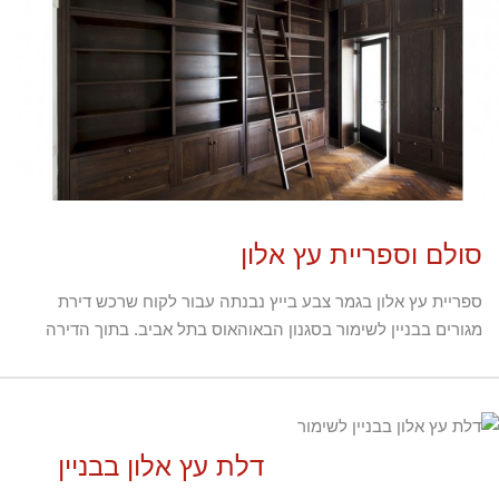
סולם וספריית עץ אלון
ספריית עץ אלון בגמר צבע בייץ נבנתה עבור לקוח שרכש דירת
מגורים בבניין לשימור בסגנון הבאוהאוס בתל אביב. בתוך הדירה
דלת עץ אלון בבניין