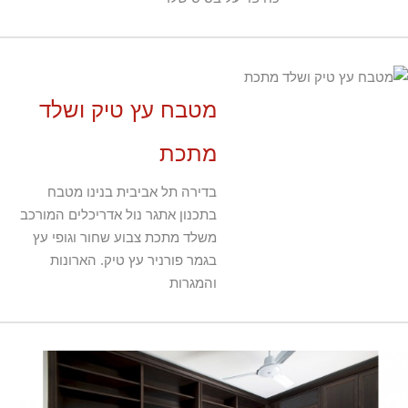
מטבח עץ טיק ושלד
מתכת
בדירה תל אביבית בנינו מטבח
בתכנון אתגר נול אדריכלים המורכב
משלד מתכת צבוע שחור וגופי עץ
בגמר פורניר עץ טיק. הארונות
והמגרות