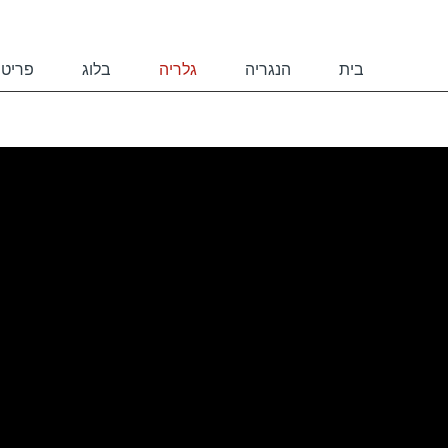
בית
הנגריה
גלריה
בלוג
פריטי