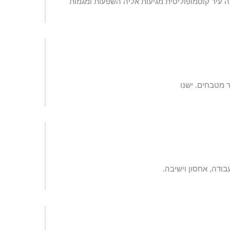
ה עיר קוסמופוליטית מגיעות אליה השפעות ומגמות
 מטבחים. ישנו
בודה, אחסון וישיבה.