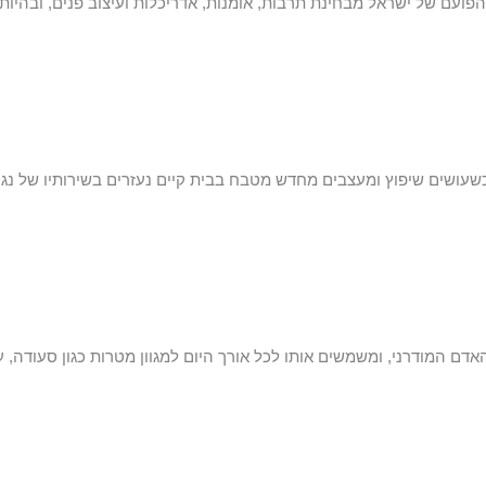
פועם של ישראל מבחינת תרבות, אומנות, אדריכלות ועיצוב פנים, ובהיות
ושים שיפוץ ומעצבים מחדש מטבח בבית קיים נעזרים בשירותיו של נגר
אדם המודרני, ומשמשים אותו לכל אורך היום למגוון מטרות כגון סעודה, ע