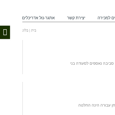
ם למכירה
יצירת קשר
אתגר-נול אדריכלים
פת
בית
|
בלוג
סר
נגי
 סביבה נאספים לסעודה בני
לחן עבורה הינה החלטה