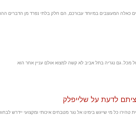
ים כאלה המעוצבים במיוחד עבורכם, הם חלק בלתי נפרד מן הדברים ההו
ול מכל. גם נגריה בתל אביב לא קשה למצוא אולם עניין אחר הוא
יתם לדעת על שלייפלק
ת טהירו כל מי שייגש בימינו אל נגר מטבחים איכותי ומקצועי יידרש לבחור ב