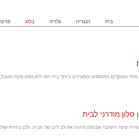
בלוג
בית
הנגריה
גלריה
בלוג
פריטי
ב אחד המוקדים התוססים והפעילים ביותר בית הוא ללא ספק פינת האוכל,
סלון מודרני לבית
טהירו פינת הישיבה שבסלון מהווה את לב ליבו של הבית, ולכן בחירת שו