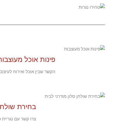
פינות אוכל מעוצבות
הקשר שבין אוכל ואירוח לעיצו
בחירת שולחן 
צרו קשר עם נגריית 