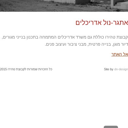
גר-נול אדריכלים
צת טהירו כוללת גם משרד אדריכלים המתמחה בתכנון בנייני מגורים,
ר מוגן, בנייה פרטית, מבני ציבור ועיצוב פנים.
 האתר
dn-des
Site by
כל הזכויות שמורות לקבוצת טהירו 2015